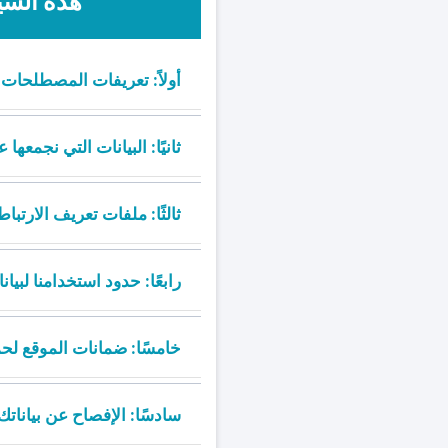
هذه السي
أولاً: تعريفات المصطلحات
ثانيًا: البيانات التي نجمعها 
ثالثًا: ملفات تعريف الارتباط
رابعًا: حدود استخدامنا لبيان
خامسًا: ضمانات الموقع لحم
سادسًا: الإفصاح عن بياناتك