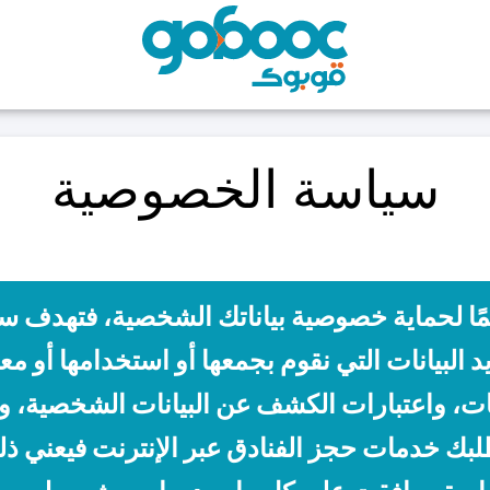
سياسة الخصوصية
مًا لحماية خصوصية بياناتك الشخصية، فتهدف 
د البيانات التي نقوم بجمعها أو استخدامها أو م
نات، واعتبارات الكشف عن البيانات الشخصية، 
لبك خدمات حجز الفنادق عبر الإنترنت فيعني ذ