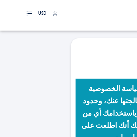
USD
سياسة الخصوصية
عالجتها عنك، وحدود
وباستخدامك أي من
لك أنك اطلعت على